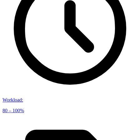
Workload
:
80 – 100%