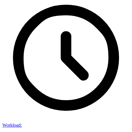
Workload
: