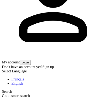
My account
Login
Don't have an account yet?
Sign up
Select Language
Français
English
Search
Go to smart search