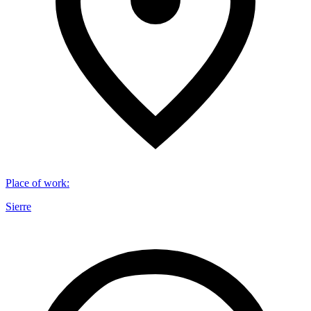
Place of work
:
Sierre