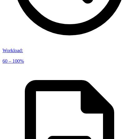
Workload
:
60 – 100%