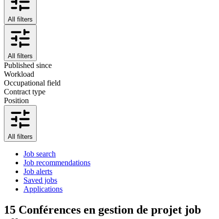
All filters
All filters
Published since
Workload
Occupational field
Contract type
Position
All filters
Job search
Job recommendations
Job alerts
Saved jobs
Applications
15
Conférences en gestion de projet job