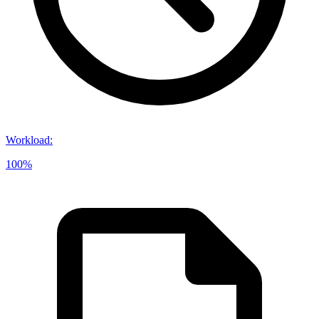
Workload
:
100%