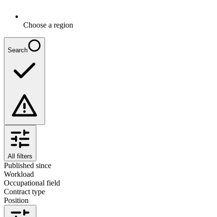
Choose a region
Search
All filters
Published since
Workload
Occupational field
Contract type
Position