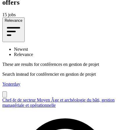
offers
15 jobs
Relevance
Newest
Relevance
These are results for
conférences en gestion de projet
Search instead for
conférencier en gestion de projet
Yesterday
Chef-fe de secteur Moyen Âge et archéologie du bâti, gestion
managériale et opérationnelle