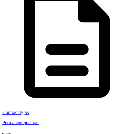
Contract type
:
Permanent position