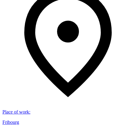
Place of work
:
Fribourg