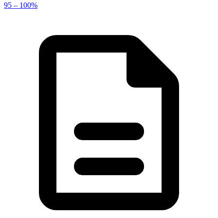
95 – 100%