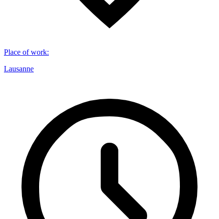
Place of work
:
Lausanne