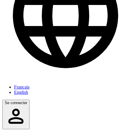
Français
English
Se connecter