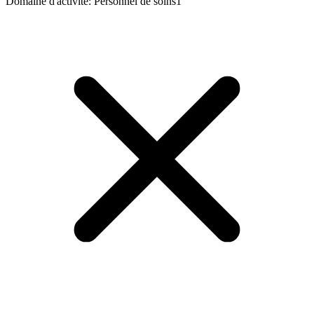
Domaine d'activité
:
Personnel de soins
1