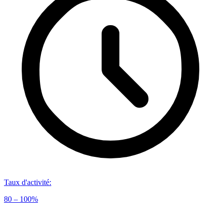
Taux d'activité
:
80 – 100%