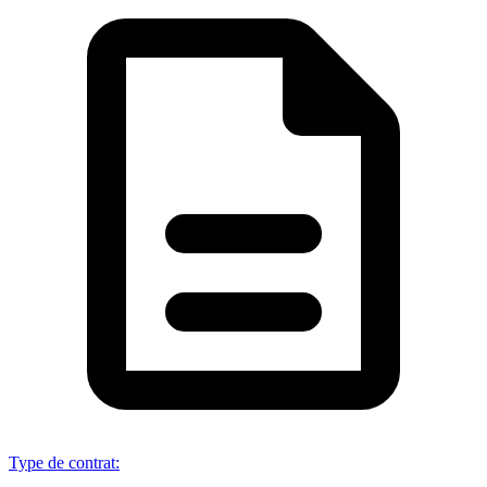
Type de contrat
: