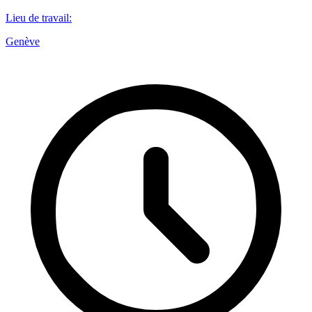
Lieu de travail
:
Genève