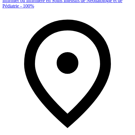
Infirmier ou Infirmière en Soins Intensifs de Néonatologie et de
Pédiatrie - 100%