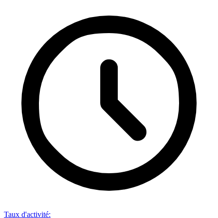
Taux d'activité
: