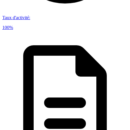
Taux d'activité
:
100%