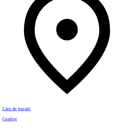
Lieu de travail
:
Genève