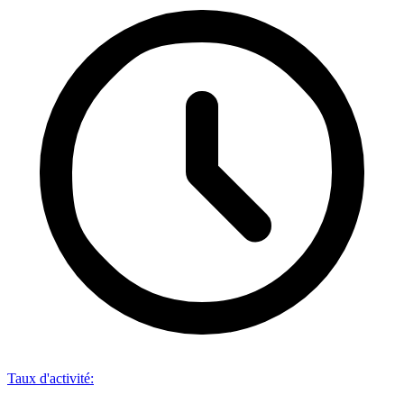
Taux d'activité
: