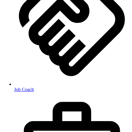
Job Coach