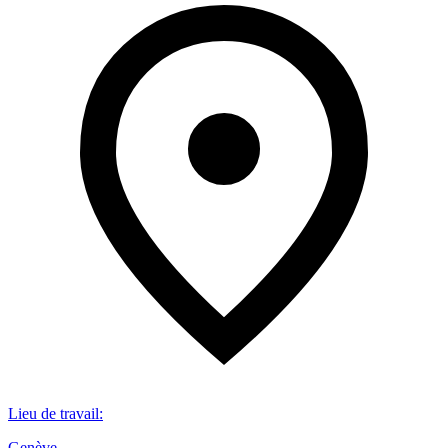
Lieu de travail
:
Genève