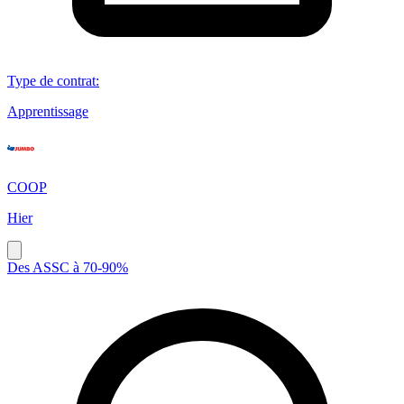
Type de contrat
:
Apprentissage
COOP
Hier
Des ASSC à 70-90%