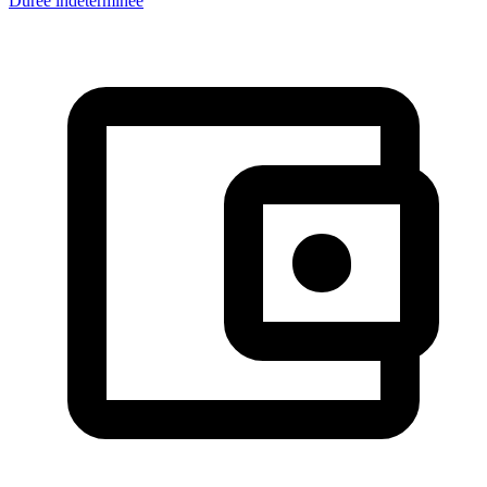
Durée indéterminée