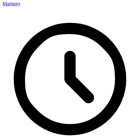
Martigny