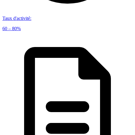
Taux d'activité
:
60 – 80%