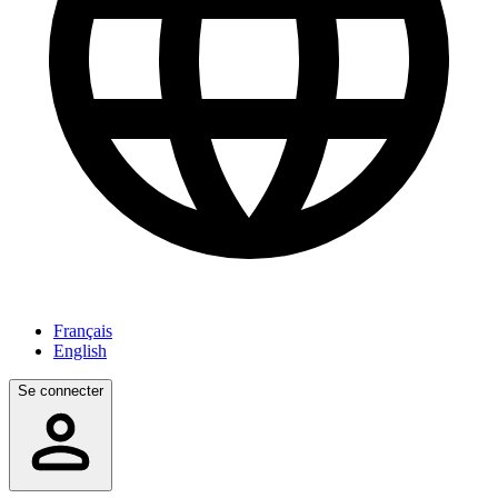
Français
English
Se connecter