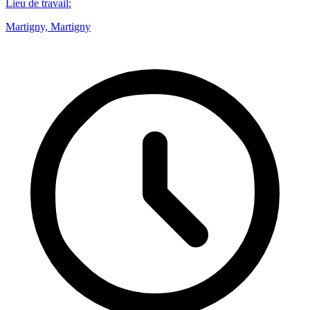
Lieu de travail
:
Martigny, Martigny