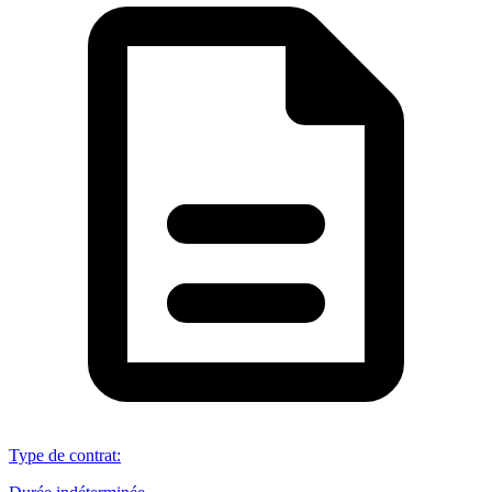
Type de contrat
: