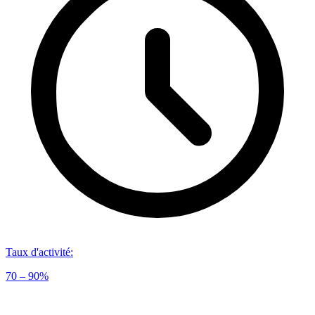
Taux d'activité
:
70 – 90%