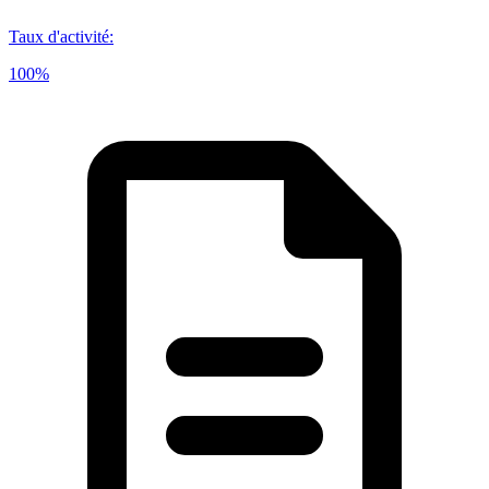
Taux d'activité
:
100%