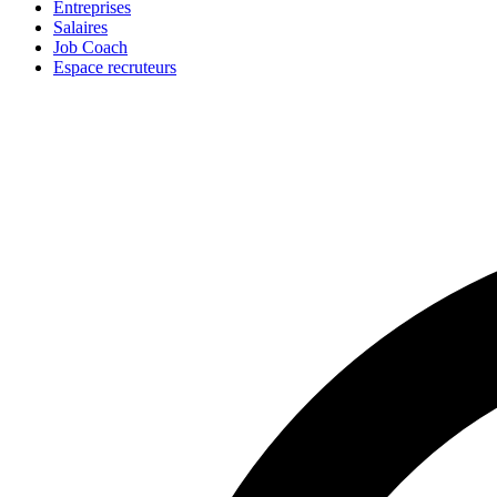
Entreprises
Salaires
Job Coach
Espace recruteurs