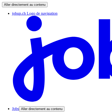
Aller directement au contenu
jobup.ch Logo de navigation
Jobs
Aller directement au contenu