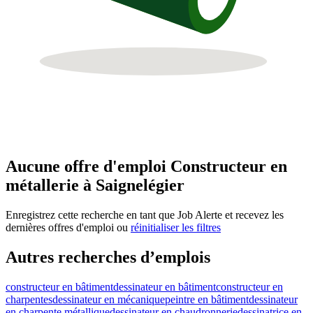
Aucune offre d'emploi Constructeur en
métallerie à Saignelégier
Enregistrez cette recherche en tant que Job Alerte et recevez les
dernières offres d'emploi ou
réinitialiser les filtres
Autres recherches d’emplois
constructeur en bâtiment
dessinateur en bâtiment
constructeur en
charpentes
dessinateur en mécanique
peintre en bâtiment
dessinateur
en charpente métallique
dessinateur en chaudronnerie
dessinatrice en