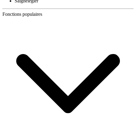
Saignelégier
Fonctions populaires