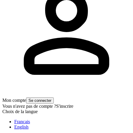
Mon compte
Se connecter
Vous n'avez pas de compte ?
S'inscrire
Choix de la langue
Français
English