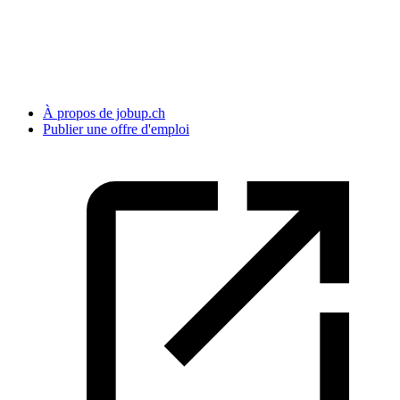
À propos de jobup.ch
Publier une offre d'emploi