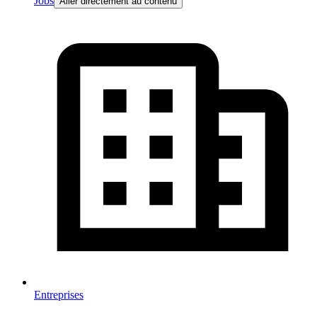
Jobs
Aller directement au contenu
Entreprises