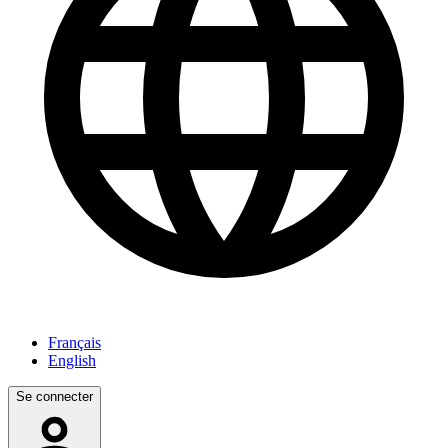
Français
English
Se connecter