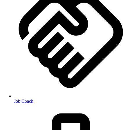
Job Coach