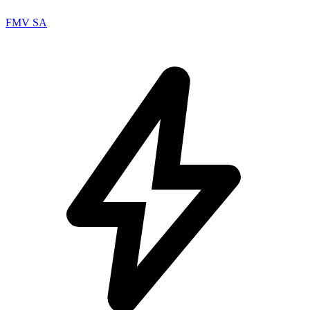
FMV SA