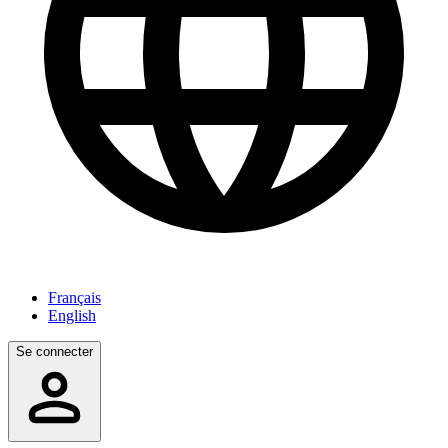
Français
English
Se connecter