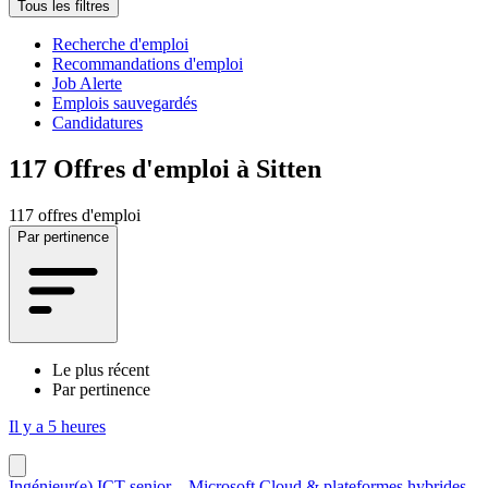
Tous les filtres
Recherche d'emploi
Recommandations d'emploi
Job Alerte
Emplois sauvegardés
Candidatures
117
Offres d'emploi à Sitten
117 offres d'emploi
Par pertinence
Le plus récent
Par pertinence
Il y a 5 heures
Ingénieur(e) ICT senior – Microsoft Cloud & plateformes hybrides