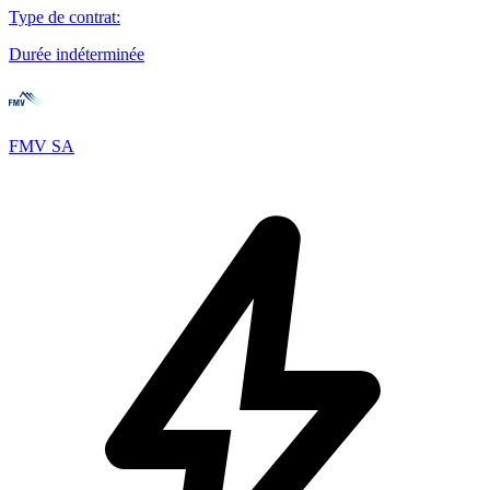
Type de contrat
:
Durée indéterminée
FMV SA