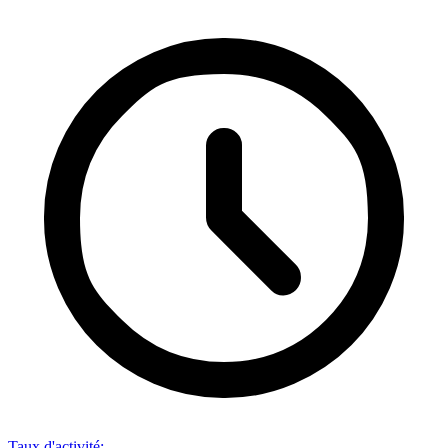
Taux d'activité
: