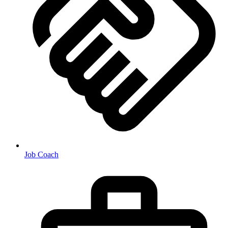
Job Coach