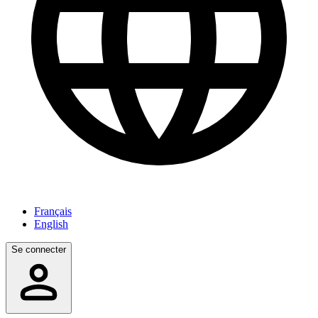
Français
English
Se connecter