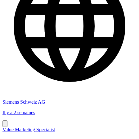
Siemens Schweiz AG
Il y a 2 semaines
Value Marketing Specialist