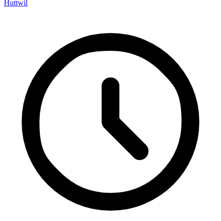
Huttwil