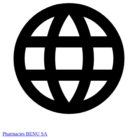
Pharmacies BENU SA