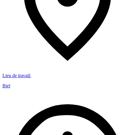
Lieu de travail
:
Biel