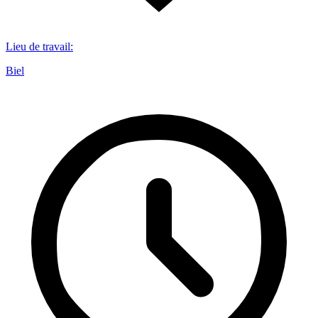
Lieu de travail
:
Biel