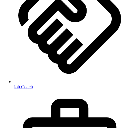
Job Coach