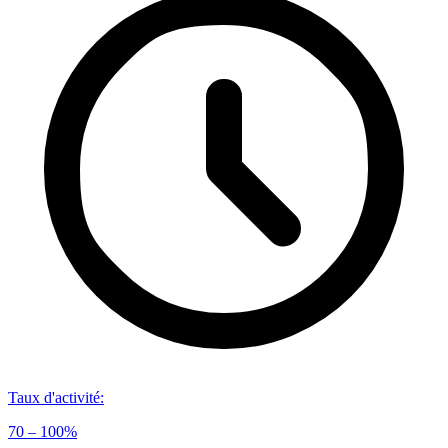
Taux d'activité
:
70 – 100%