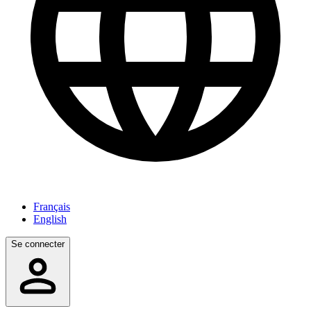
Français
English
Se connecter