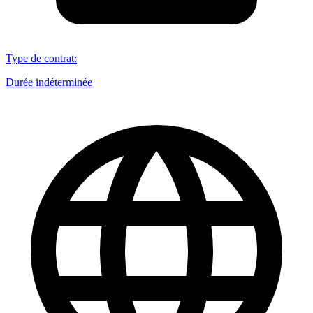
Type de contrat
:
Durée indéterminée