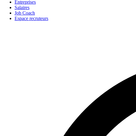
Entreprises
Salaires
Job Coach
Espace recruteurs