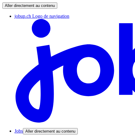
Aller directement au contenu
jobup.ch Logo de navigation
Jobs
Aller directement au contenu