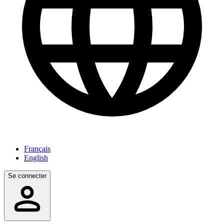
Français
English
Se connecter