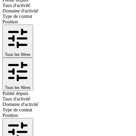
Taux d'activité
Domaine d'activité
Type de contrat
Position
Tous les filtres
Tous les filtres
Publié depuis
Taux d'activité
Domaine d'activité
Type de contrat
Position