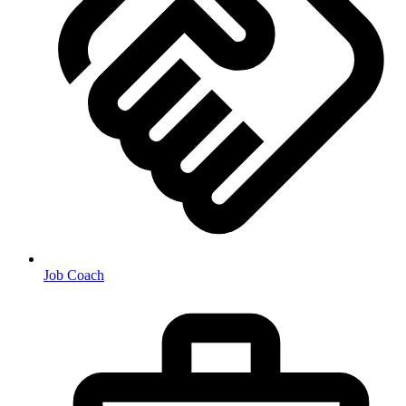
Job Coach