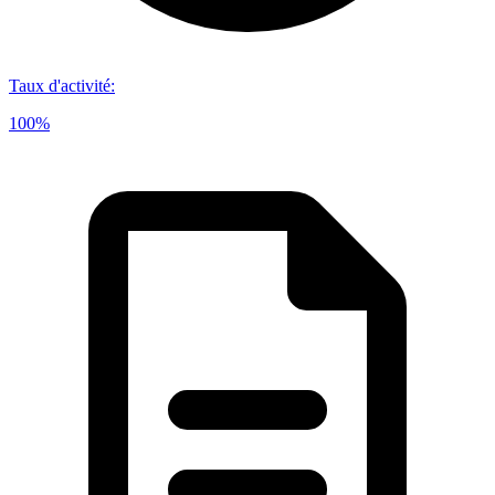
Taux d'activité
:
100%