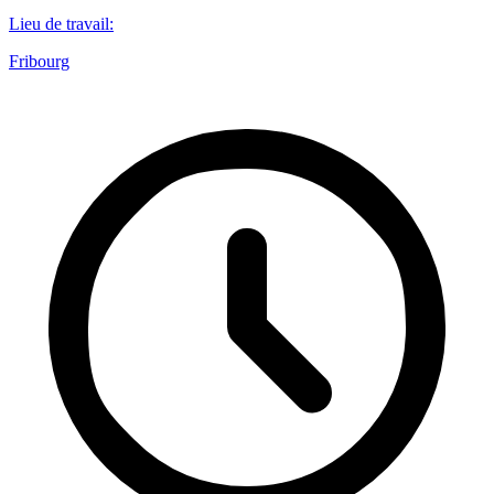
Lieu de travail
:
Fribourg