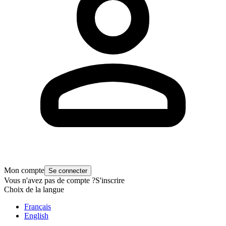
Mon compte
Se connecter
Vous n'avez pas de compte ?
S'inscrire
Choix de la langue
Français
English