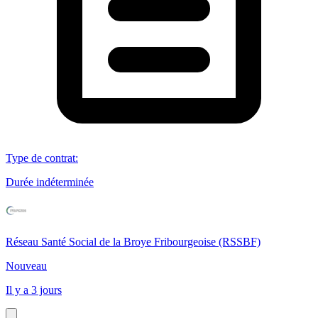
Type de contrat
:
Durée indéterminée
Réseau Santé Social de la Broye Fribourgeoise (RSSBF)
Nouveau
Il y a 3 jours