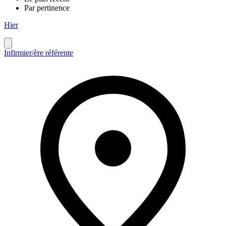
Par pertinence
Hier
Infirmier/ère référente