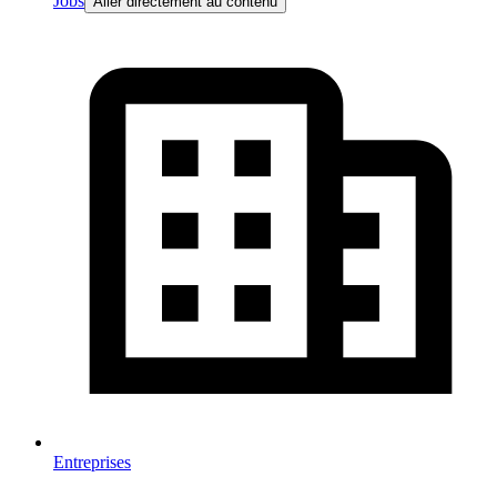
Jobs
Aller directement au contenu
Entreprises