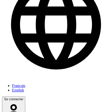
Français
English
Se connecter