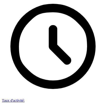
Taux d'activité
: