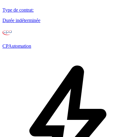
Type de contrat
:
Durée indéterminée
CPAutomation