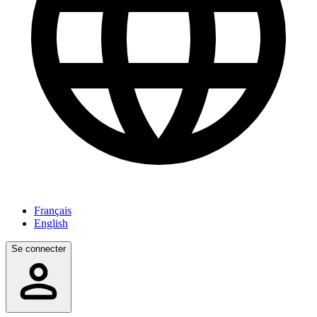
Français
English
Se connecter