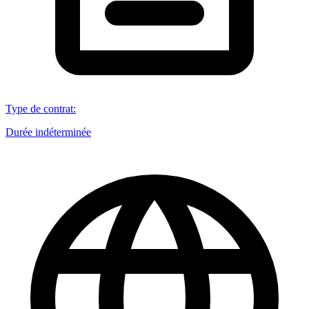
Type de contrat
:
Durée indéterminée