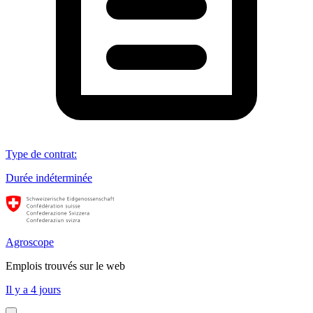
Type de contrat
:
Durée indéterminée
Agroscope
Emplois trouvés sur le web
Il y a 4 jours