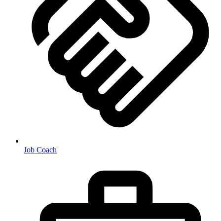
Job Coach