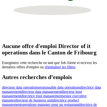
Aucune offre d'emploi Director of it
operations dans le Canton de Fribourg
Enregistrez cette recherche en tant que Job Alerte et recevez les
dernières offres d'emploi ou
réinitialiser les filtres
Autres recherches d’emplois
directeur data operations
responsable data operations
directrice data
management
directeur data management
directeur trust
management
directrice trust management
senior executive
manager
directeur de business unit
directrice product
management
operations manager pour un restaurant
directrice de