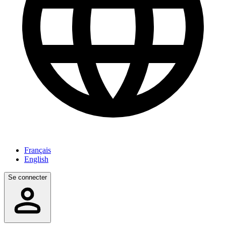
Français
English
Se connecter