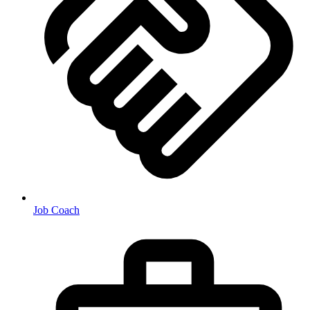
Job Coach