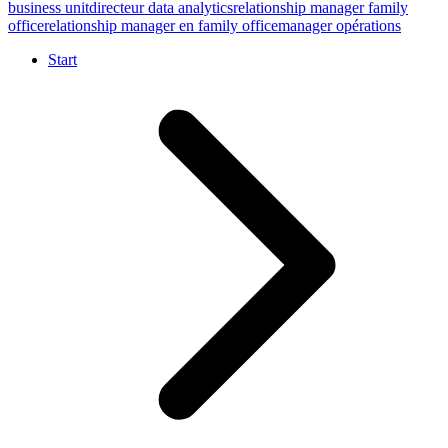
business unit
directeur data analytics
relationship manager family
office
relationship manager en family office
manager opérations
Start