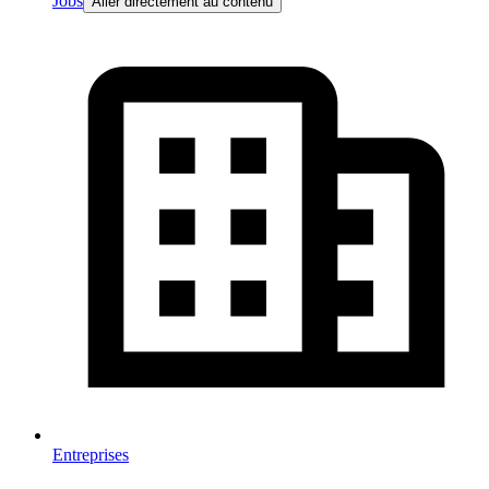
Jobs
Aller directement au contenu
Entreprises