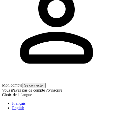
Mon compte
Se connecter
Vous n'avez pas de compte ?
S'inscrire
Choix de la langue
Français
English