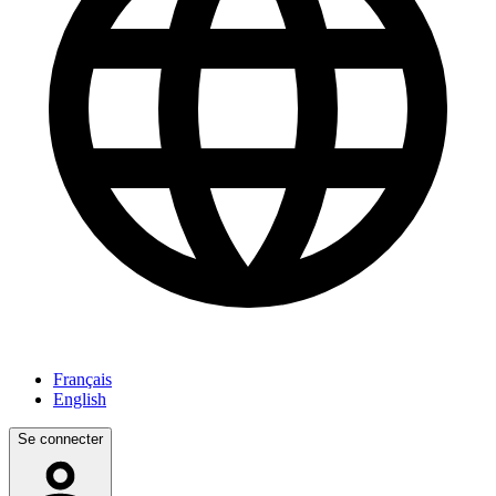
Français
English
Se connecter