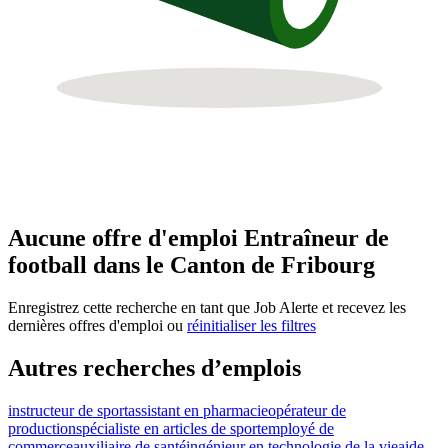
Aucune offre d'emploi Entraîneur de
football dans le Canton de Fribourg
Enregistrez cette recherche en tant que Job Alerte et recevez les
dernières offres d'emploi ou
réinitialiser les filtres
Autres recherches d’emplois
instructeur de sport
assistant en pharmacie
opérateur de
production
spécialiste en articles de sport
employé de
commerce
auxiliaire de santé
ingénieur en technologie de la vie
aide