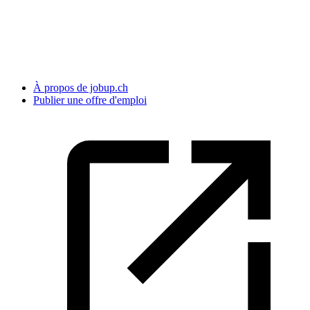
À propos de jobup.ch
Publier une offre d'emploi