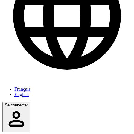
Français
English
Se connecter