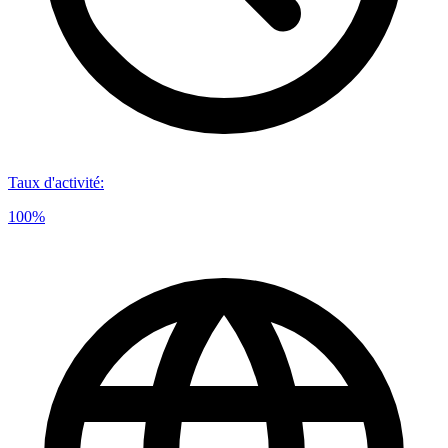
Taux d'activité
:
100%