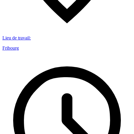
Lieu de travail
:
Fribourg