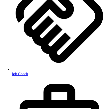
Job Coach