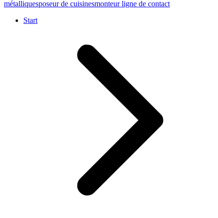
métalliques
poseur de cuisines
monteur ligne de contact
Start