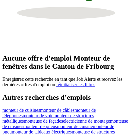
Aucune offre d'emploi Monteur de
fenêtres dans le Canton de Fribourg
Enregistrez cette recherche en tant que Job Alerte et recevez les
dernières offres d'emploi ou
réinitialiser les filtres
Autres recherches d’emplois
monteur de cuisines
monteur de câbles
monteur de
téléphones
monteur de voie
monteur de structures
métalliques
monteuse de façades
electricienne de montage
monteuse
de cuisines
monteur de pneus
monteur de cuisine
monteur de
pneu
monteur de tableaux électriques
monteuse de structures