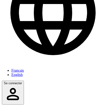
Français
English
Se connecter