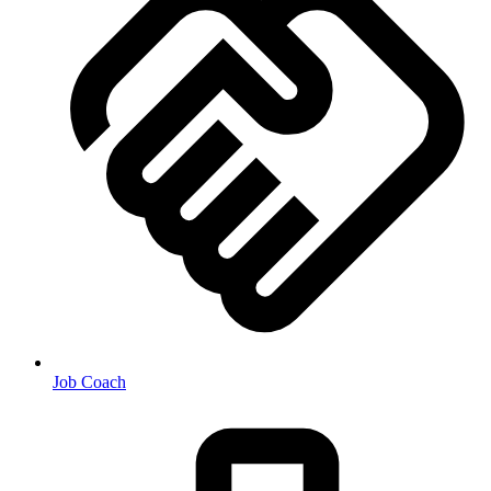
Job Coach