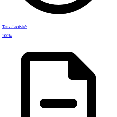
Taux d'activité
:
100%