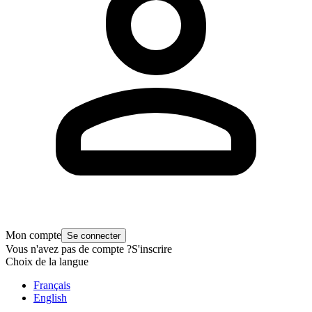
Mon compte
Se connecter
Vous n'avez pas de compte ?
S'inscrire
Choix de la langue
Français
English