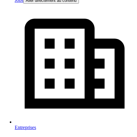
Jobs
Aller directement au contenu
Entreprises