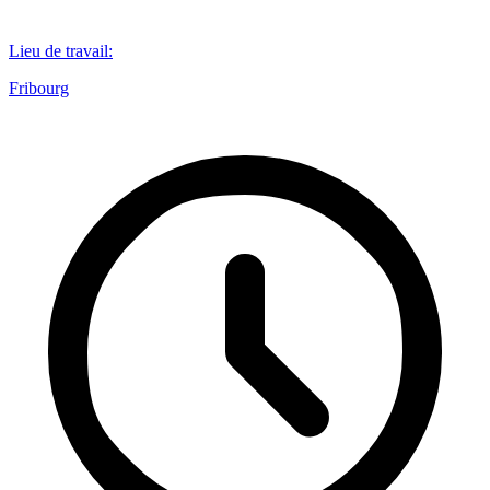
Lieu de travail
:
Fribourg