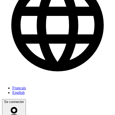
Français
English
Se connecter