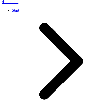
data mining
Start