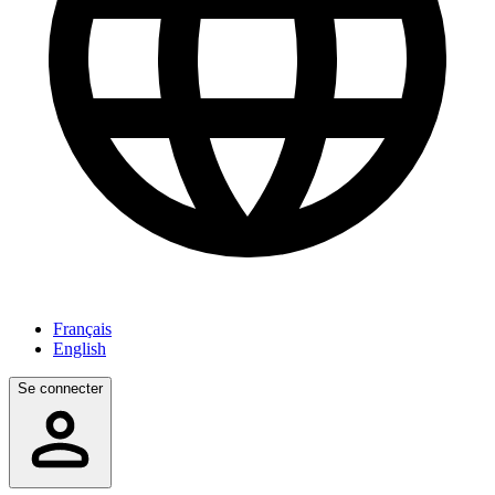
Français
English
Se connecter