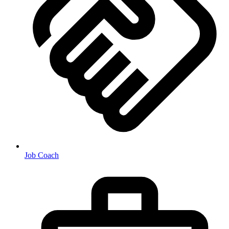
Job Coach