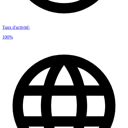
Taux d'activité
:
100%