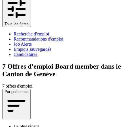
Tous les filtres
Recherche d'emploi
Recommandations d'emploi
Job Alerte
Emplois sauvegardés
Candidatures
7
Offres d'emploi Board member dans le
Canton de Genève
7 offres d'emploi
Par pertinence
Le plus récent