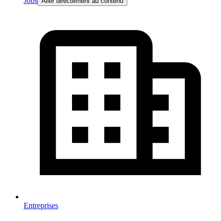
Jobs
Aller directement au contenu
Entreprises