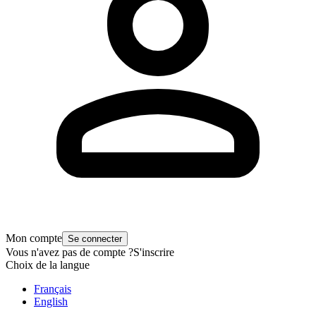
Mon compte
Se connecter
Vous n'avez pas de compte ?
S'inscrire
Choix de la langue
Français
English