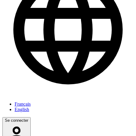
Français
English
Se connecter