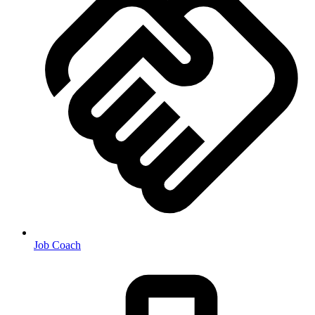
Job Coach