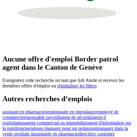
Aucune offre d'emploi Border patrol
agent dans le Canton de Genève
Enregistrez cette recherche en tant que Job Alerte et recevez les
dernières offres d'emploi ou
réinitialiser les filtres
Autres recherches d’emplois
assistant en pharmacie
gestionnaire en intendance
employé de
commerce
responsable payroll
agent de sécurité
agent d
exploitation
agent commercial en immobilier
agent d'information sur
la nutrition
operations manager pour un restaurant
manager dans la
vente produits it
assistante en pharmacie
directrice customer