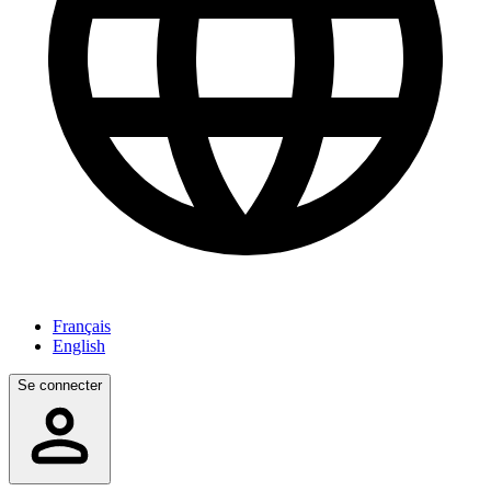
Français
English
Se connecter