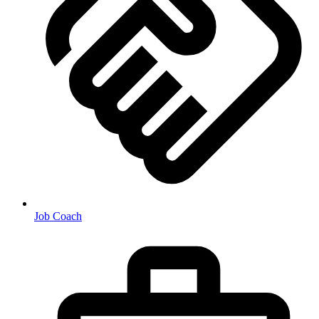
Job Coach