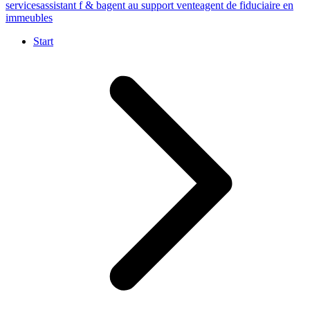
services
assistant f & b
agent au support vente
agent de fiduciaire en
immeubles
Start