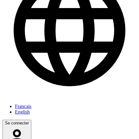
Français
English
Se connecter