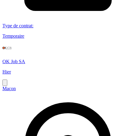
Type de contrat
:
Temporaire
OK Job SA
Hier
Maçon