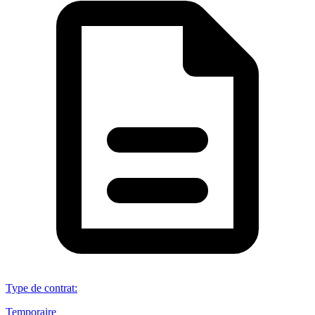
Type de contrat
:
Temporaire