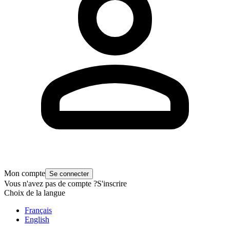
Mon compte
Se connecter
Vous n'avez pas de compte ?
S'inscrire
Choix de la langue
Français
English