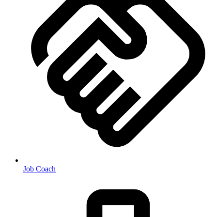
Job Coach