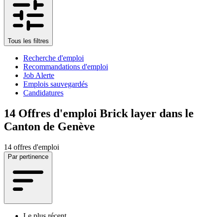
Tous les filtres
Recherche d'emploi
Recommandations d'emploi
Job Alerte
Emplois sauvegardés
Candidatures
14
Offres d'emploi Brick layer dans le
Canton de Genève
14 offres d'emploi
Par pertinence
Le plus récent