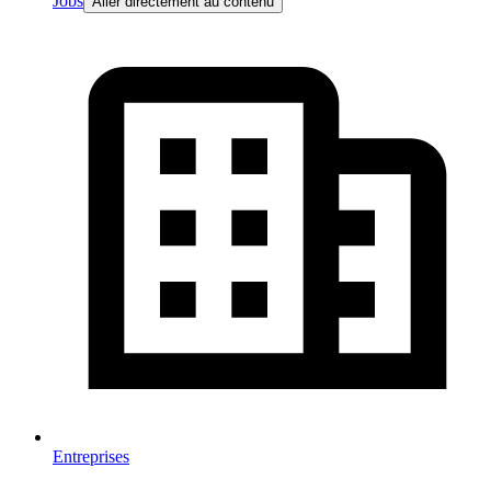
Jobs
Aller directement au contenu
Entreprises