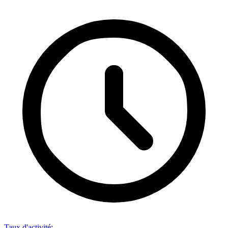
Taux d'activité
: