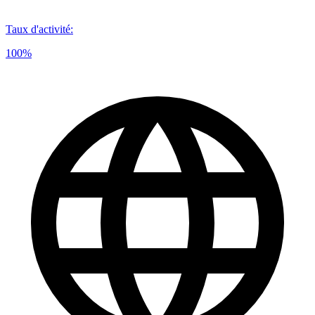
Taux d'activité
:
100%