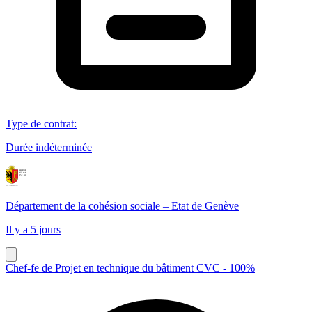
Type de contrat
:
Durée indéterminée
Département de la cohésion sociale – Etat de Genève
Il y a 5 jours
Chef-fe de Projet en technique du bâtiment CVC - 100%