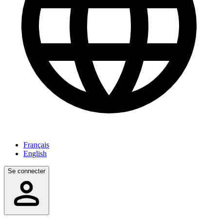
Français
English
Se connecter