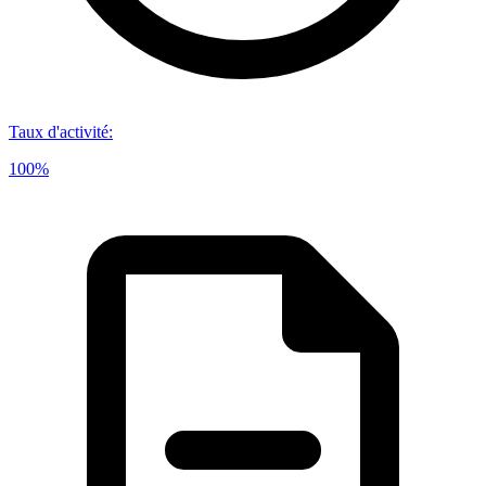
Taux d'activité
:
100%