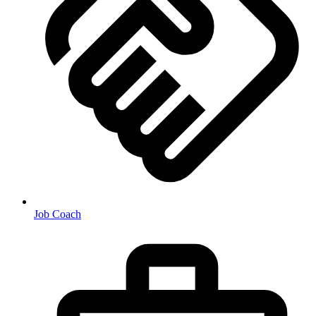
Job Coach