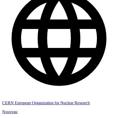
CERN European Organization for Nuclear Research
Nouveau