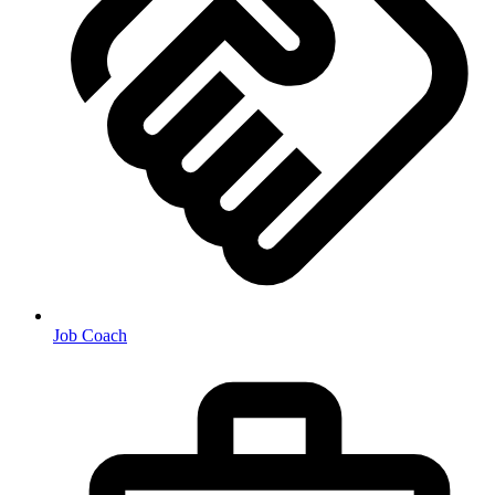
Job Coach