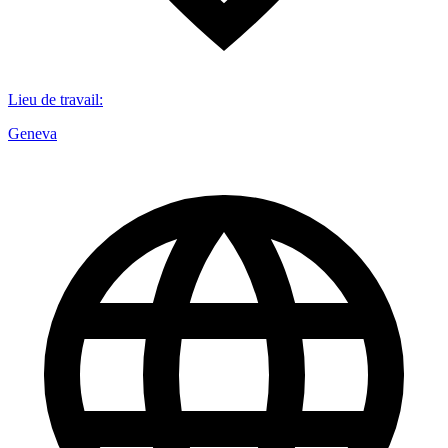
Lieu de travail
:
Geneva