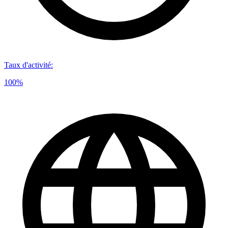
Taux d'activité
:
100%