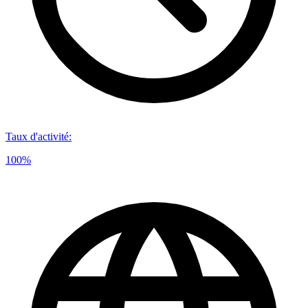
Taux d'activité
:
100%