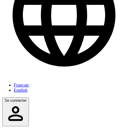
Français
English
Se connecter