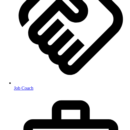
Job Coach