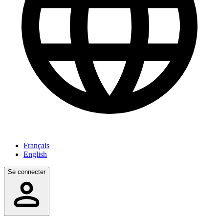
Français
English
Se connecter