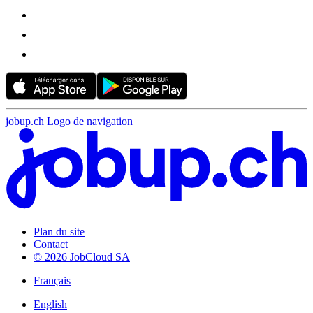
jobup.ch Logo de navigation
Plan du site
Contact
© 2026 JobCloud SA
Français
English