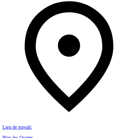
Lieu de travail
:
Plan-les-Ouates