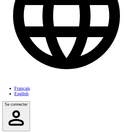
Français
English
Se connecter