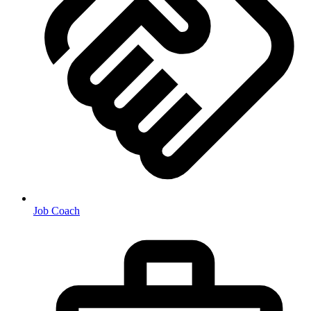
Job Coach