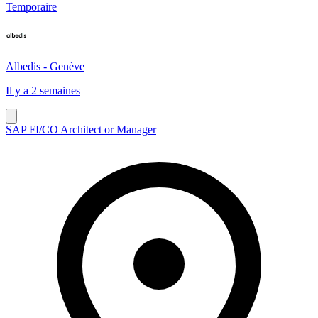
Temporaire
Albedis - Genève
Il y a 2 semaines
SAP FI/CO Architect or Manager