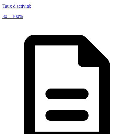
Taux d'activité
:
80 – 100%