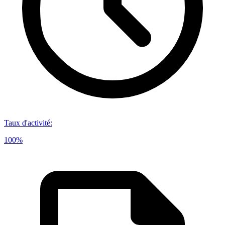
Taux d'activité
:
100%