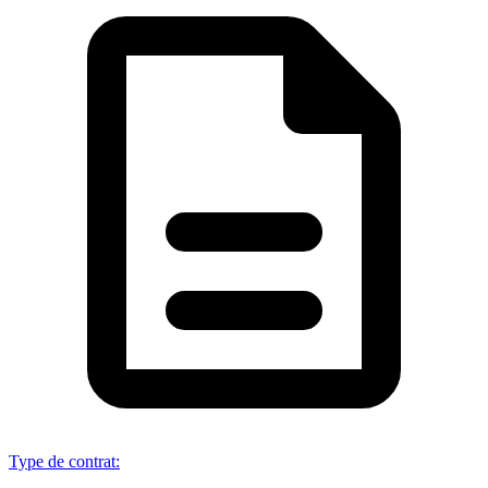
Type de contrat
: