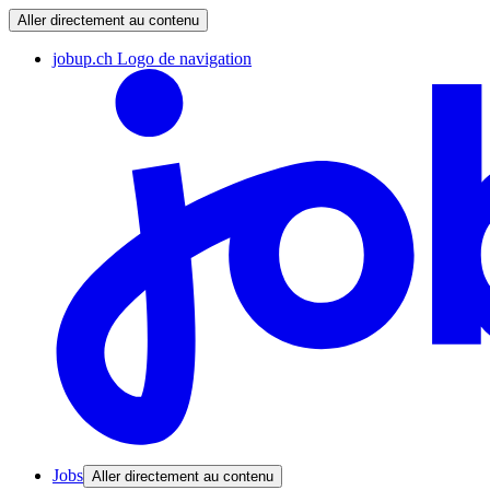
Aller directement au contenu
jobup.ch Logo de navigation
Jobs
Aller directement au contenu