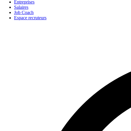
Entreprises
Salaires
Job Coach
Espace recruteurs