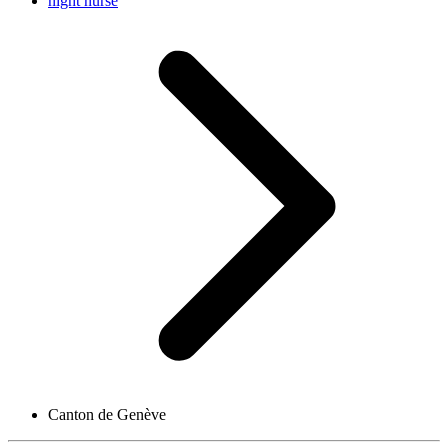
night nurse
Canton de Genève