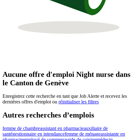
Aucune offre d'emploi Night nurse dans
le Canton de Genève
Enregistrez cette recherche en tant que Job Alerte et recevez les
dernières offres d'emploi ou
réinitialiser les filtres
Autres recherches d’emplois
femme de chambre
assistant en pharmacie
auxiliaire de
santé
gestionnaire en intendance
femme de ménage
assistante en
pharmacie
employé de commerce
aide de cuisine
médecin