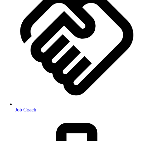
Job Coach