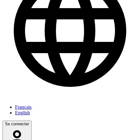
Français
English
Se connecter