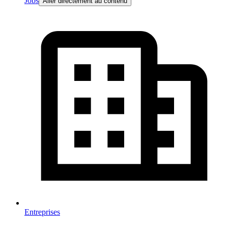
Jobs
Aller directement au contenu
Entreprises