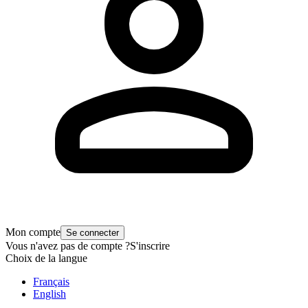
Mon compte
Se connecter
Vous n'avez pas de compte ?
S'inscrire
Choix de la langue
Français
English