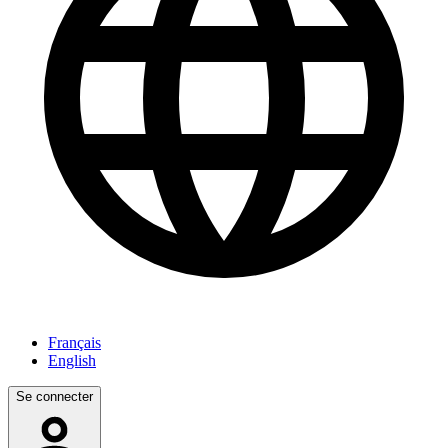
Français
English
Se connecter