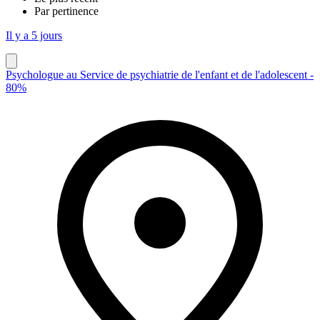
Par pertinence
Il y a 5 jours
Psychologue au Service de psychiatrie de l'enfant et de l'adolescent -
80%