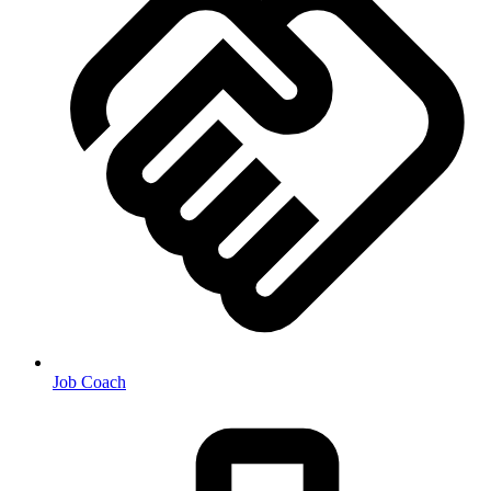
Job Coach