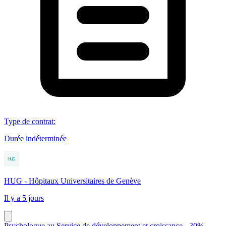
Type de contrat
:
Durée indéterminée
HUG - Hôpitaux Universitaires de Genève
Il y a 5 jours
Psychologue au Service de développement et croissance - 30%