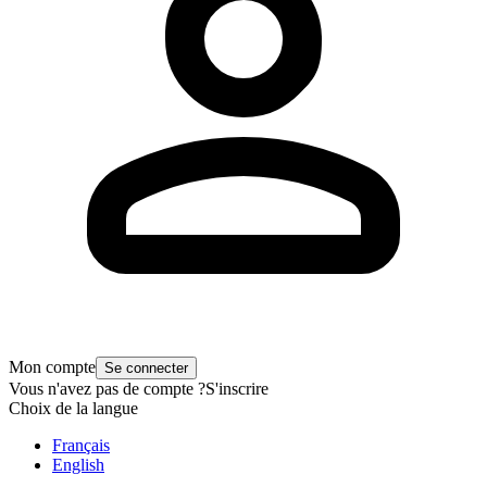
Mon compte
Se connecter
Vous n'avez pas de compte ?
S'inscrire
Choix de la langue
Français
English