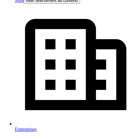
Jobs
Aller directement au contenu
Entreprises