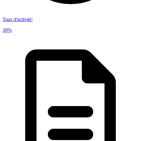
Taux d'activité
:
30%