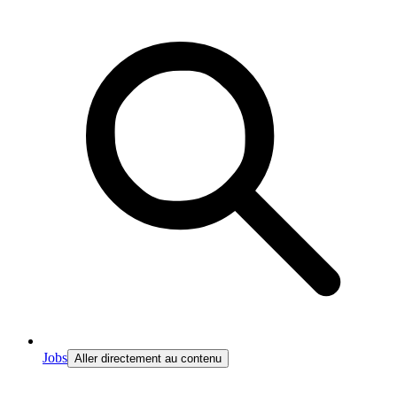
Jobs
Aller directement au contenu