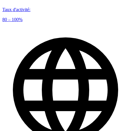
Taux d'activité
:
80 – 100%