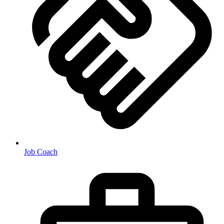
Job Coach