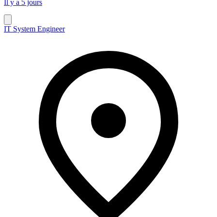
Il y a 5 jours
IT System Engineer