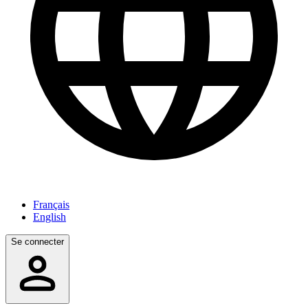
Français
English
Se connecter