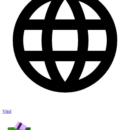
Vitol