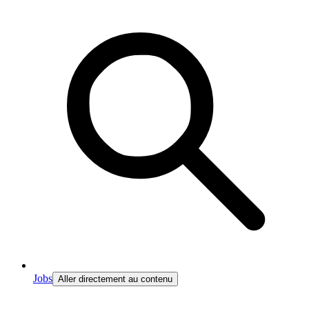
Jobs
Aller directement au contenu