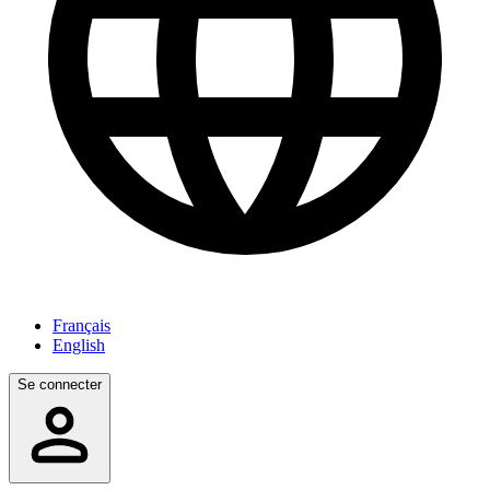
Français
English
Se connecter