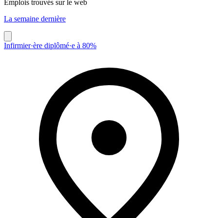
Emplois trouvés sur le web
La semaine dernière
Infirmier·ère diplômé·e à 80%