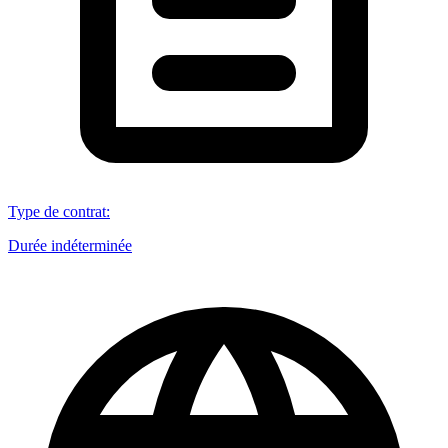
Type de contrat
:
Durée indéterminée