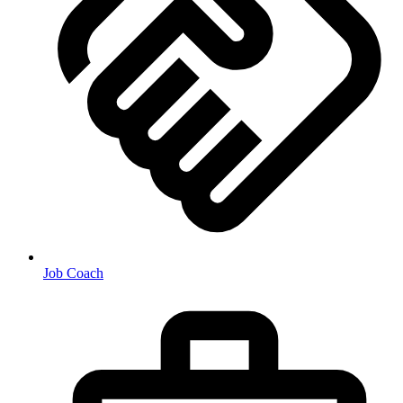
Job Coach