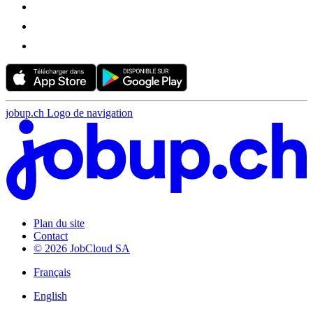
jobup.ch Logo de navigation
Plan du site
Contact
© 2026 JobCloud SA
Français
English