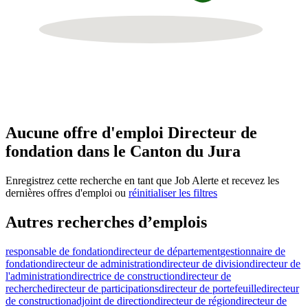
Aucune offre d'emploi Directeur de
fondation dans le Canton du Jura
Enregistrez cette recherche en tant que Job Alerte et recevez les
dernières offres d'emploi ou
réinitialiser les filtres
Autres recherches d’emplois
responsable de fondation
directeur de département
gestionnaire de
fondation
directeur de administration
directeur de division
directeur de
l'administration
directrice de construction
directeur de
recherche
directeur de participations
directeur de portefeuille
directeur
de construction
adjoint de direction
directeur de région
directeur de