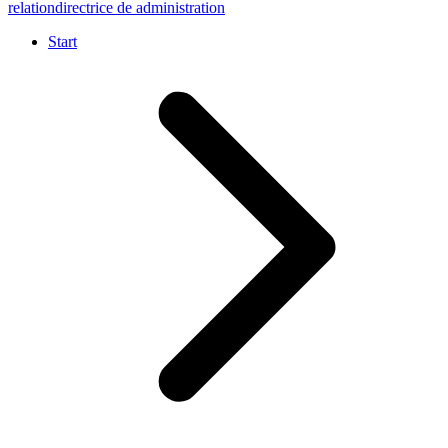
relation
directrice de administration
Start