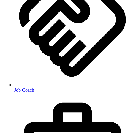
Job Coach