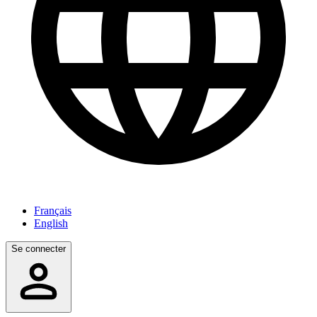
Français
English
Se connecter