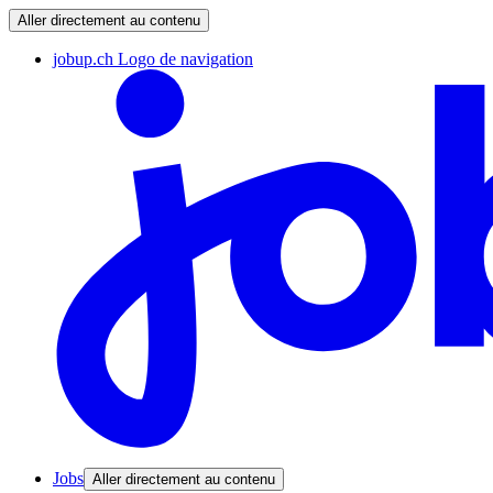
Aller directement au contenu
jobup.ch Logo de navigation
Jobs
Aller directement au contenu