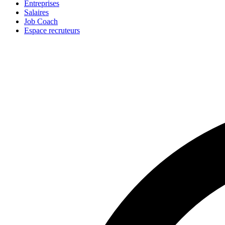
Entreprises
Salaires
Job Coach
Espace recruteurs