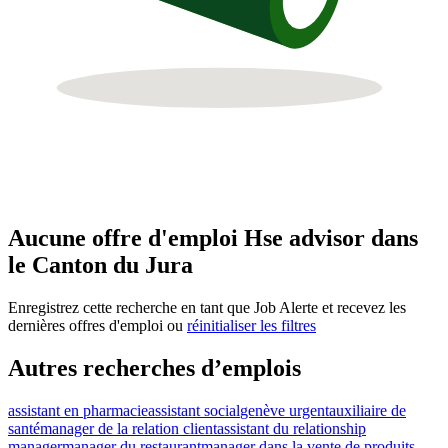
Aucune offre d'emploi Hse advisor dans
le Canton du Jura
Enregistrez cette recherche en tant que Job Alerte et recevez les
dernières offres d'emploi ou
réinitialiser les filtres
Autres recherches d’emplois
assistant en pharmacie
assistant social
genève urgent
auxiliaire de
santé
manager de la relation client
assistant du relationship
manager
manager du restaurant
manager dans la vente de produits