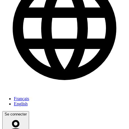
Français
English
Se connecter