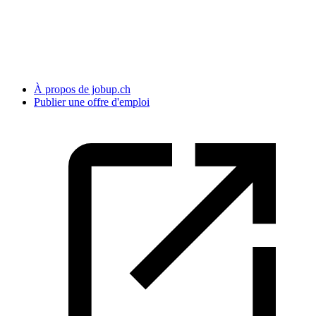
À propos de jobup.ch
Publier une offre d'emploi