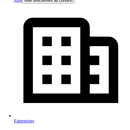
Jobs
Aller directement au contenu
Entreprises