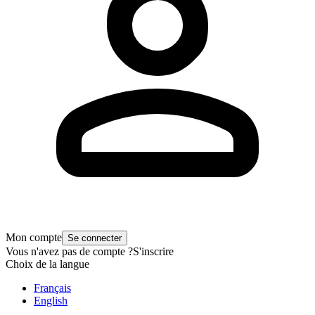
Mon compte
Se connecter
Vous n'avez pas de compte ?
S'inscrire
Choix de la langue
Français
English