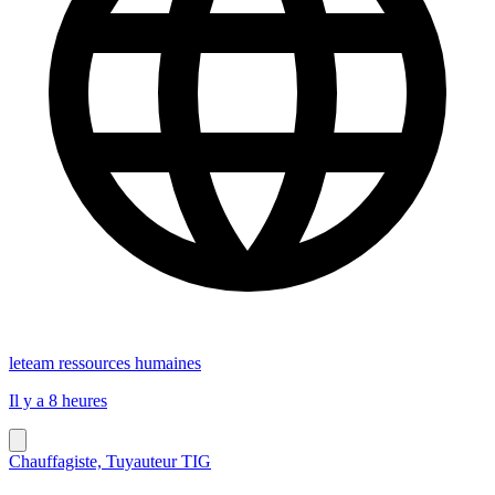
leteam ressources humaines
Il y a 8 heures
Chauffagiste, Tuyauteur TIG