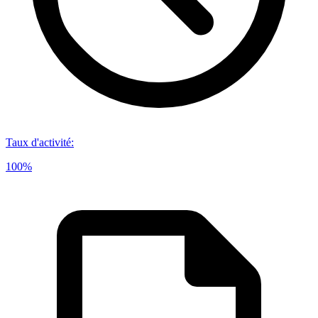
Taux d'activité
:
100%