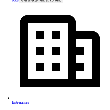
Jobs
Aller directement au contenu
Entreprises