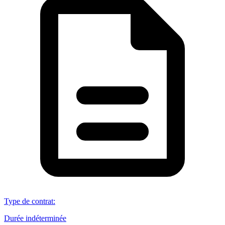
Type de contrat
:
Durée indéterminée