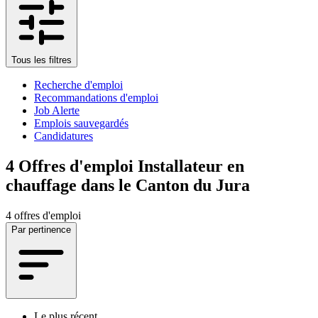
Tous les filtres
Recherche d'emploi
Recommandations d'emploi
Job Alerte
Emplois sauvegardés
Candidatures
4
Offres d'emploi Installateur en
chauffage dans le Canton du Jura
4 offres d'emploi
Par pertinence
Le plus récent