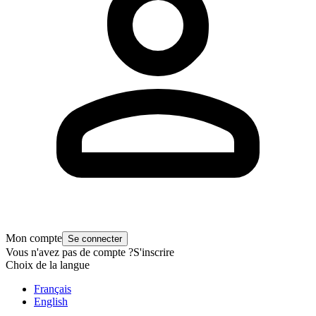
Mon compte
Se connecter
Vous n'avez pas de compte ?
S'inscrire
Choix de la langue
Français
English