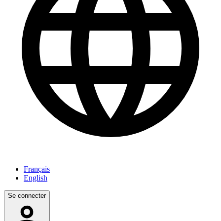
Français
English
Se connecter