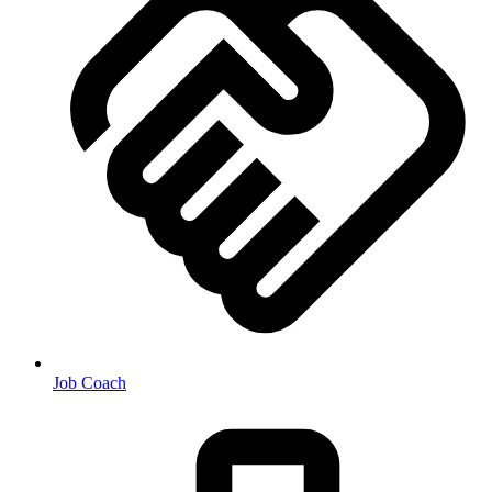
Job Coach