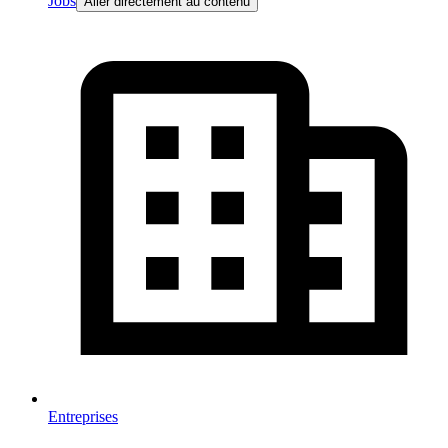
Jobs
Aller directement au contenu
Entreprises