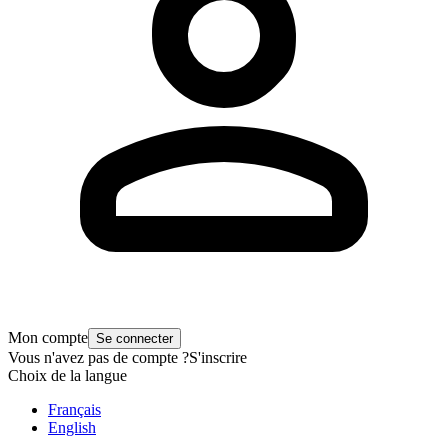
Mon compte
Se connecter
Vous n'avez pas de compte ?
S'inscrire
Choix de la langue
Français
English