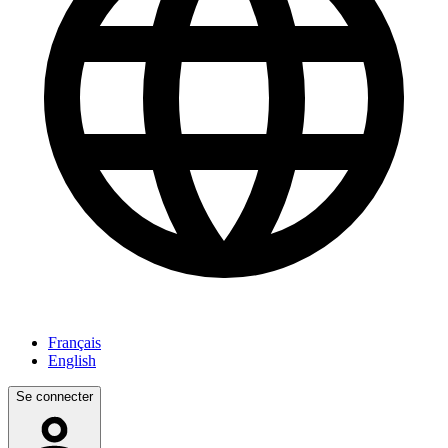
Français
English
Se connecter