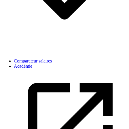
Comparateur salaires
Académie