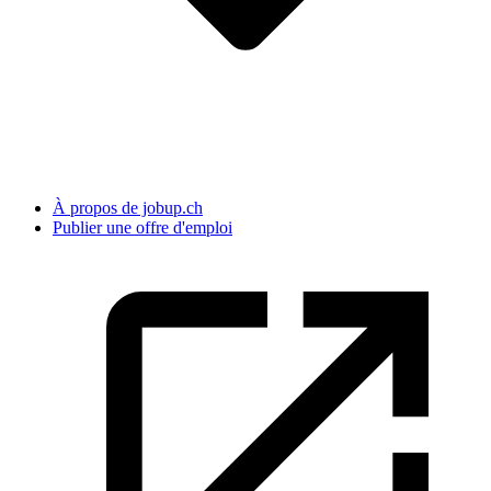
À propos de jobup.ch
Publier une offre d'emploi