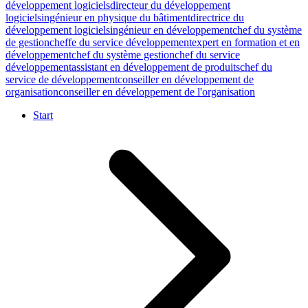
développement logiciels
directeur du développement
logiciels
ingénieur en physique du bâtiment
directrice du
développement logiciels
ingénieur en développement
chef du système
de gestion
cheffe du service développement
expert en formation et en
développement
chef du système gestion
chef du service
développement
assistant en développement de produits
chef du
service de développement
conseiller en développement de
organisation
conseiller en développement de l'organisation
Start