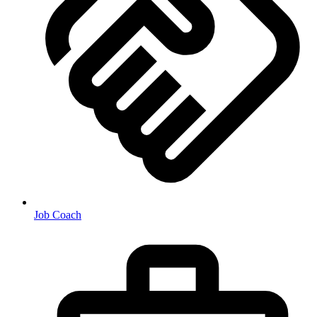
Job Coach