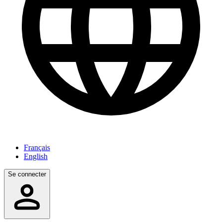
Français
English
Se connecter