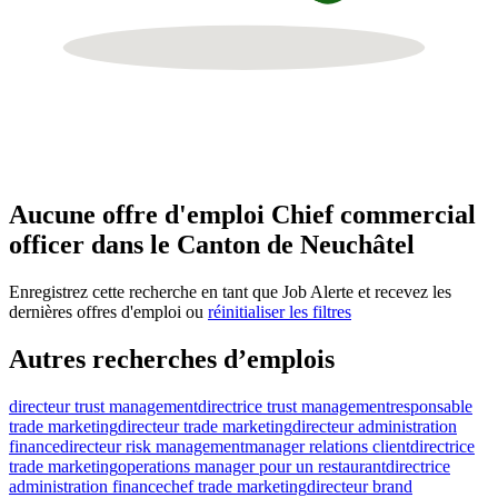
Aucune offre d'emploi Chief commercial
officer dans le Canton de Neuchâtel
Enregistrez cette recherche en tant que Job Alerte et recevez les
dernières offres d'emploi ou
réinitialiser les filtres
Autres recherches d’emplois
directeur trust management
directrice trust management
responsable
trade marketing
directeur trade marketing
directeur administration
finance
directeur risk management
manager relations client
directrice
trade marketing
operations manager pour un restaurant
directrice
administration finance
chef trade marketing
directeur brand