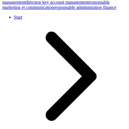
management
directeur key account management
responsable
marketing et communication
responsable administration finance
Start