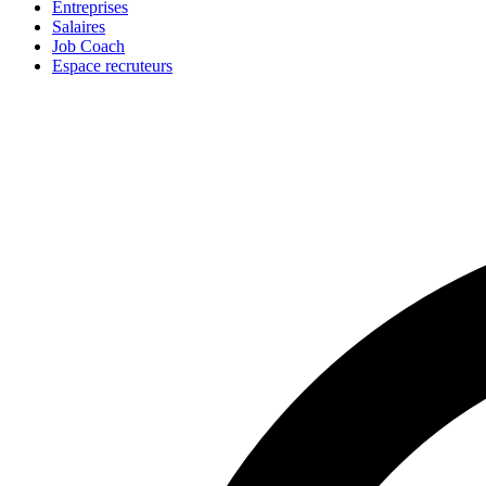
Entreprises
Salaires
Job Coach
Espace recruteurs