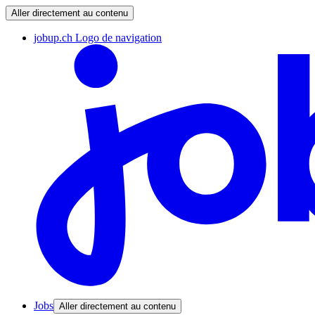
Aller directement au contenu
jobup.ch Logo de navigation
Jobs
Aller directement au contenu