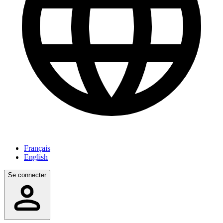
Français
English
Se connecter