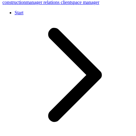
construction
manager relations client
space manager
Start