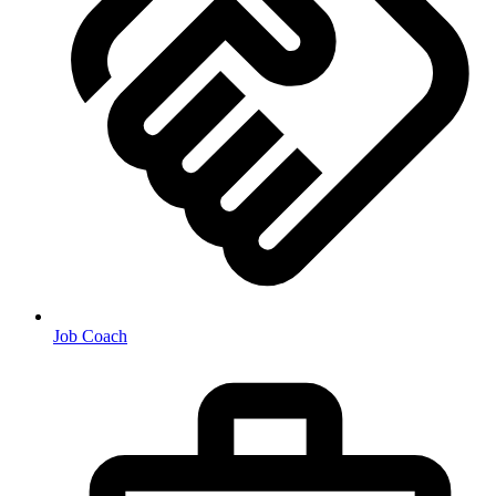
Job Coach