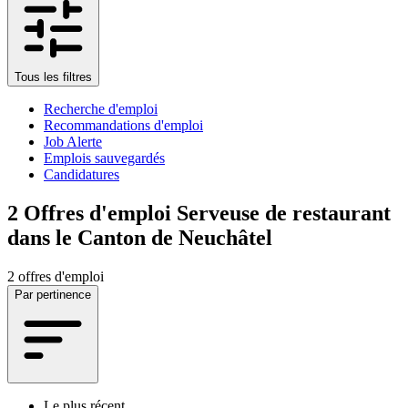
Tous les filtres
Recherche d'emploi
Recommandations d'emploi
Job Alerte
Emplois sauvegardés
Candidatures
2
Offres d'emploi Serveuse de restaurant
dans le Canton de Neuchâtel
2 offres d'emploi
Par pertinence
Le plus récent