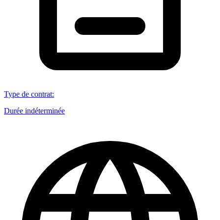
Type de contrat
:
Durée indéterminée