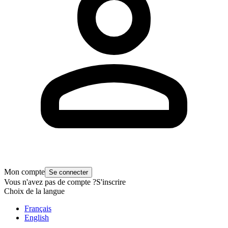
Mon compte
Se connecter
Vous n'avez pas de compte ?
S'inscrire
Choix de la langue
Français
English