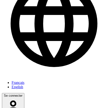
Français
English
Se connecter