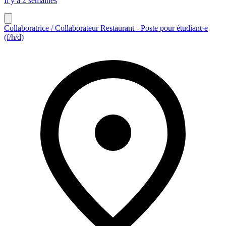
Il y a 2 semaines
Collaboratrice / Collaborateur Restaurant - Poste pour étudiant·e
(f/h/d)