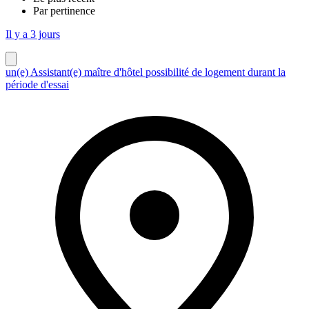
Par pertinence
Il y a 3 jours
un(e) Assistant(e) maître d'hôtel possibilité de logement durant la
période d'essai