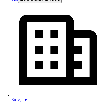
Jobs
Aller directement au contenu
Entreprises