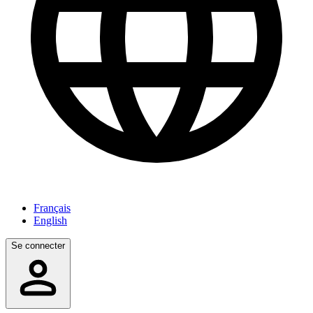
Français
English
Se connecter