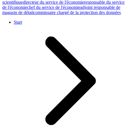
scientifique
directeur du service de l'économie
responsable du service
de l'économie
chef du service de l'économie
adjoint responsable de
magasin de détail
commissaire chargé de la protection des données
Start