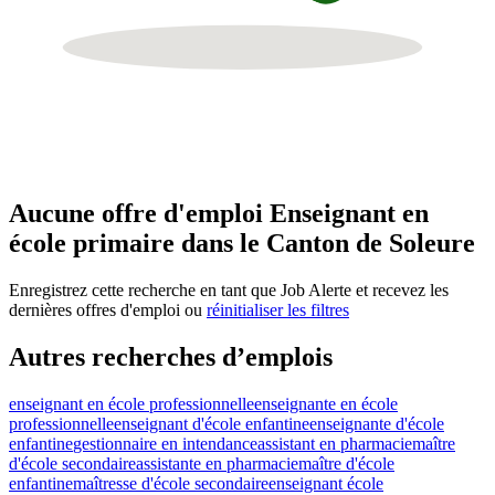
Aucune offre d'emploi Enseignant en
école primaire dans le Canton de Soleure
Enregistrez cette recherche en tant que Job Alerte et recevez les
dernières offres d'emploi ou
réinitialiser les filtres
Autres recherches d’emplois
enseignant en école professionnelle
enseignante en école
professionnelle
enseignant d'école enfantine
enseignante d'école
enfantine
gestionnaire en intendance
assistant en pharmacie
maître
d'école secondaire
assistante en pharmacie
maître d'école
enfantine
maîtresse d'école secondaire
enseignant école