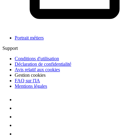
Portrait métiers
Support
Conditions d'utilisation
Déclaration de confidentialité
Avis relatif aux cookies
Gestion cookies
FAQ sur l'IA
Mentions légales