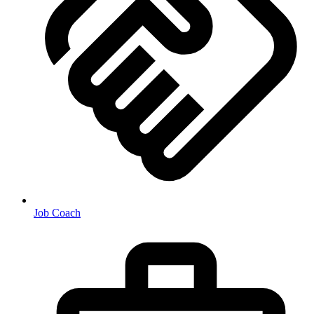
Job Coach