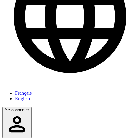
Français
English
Se connecter