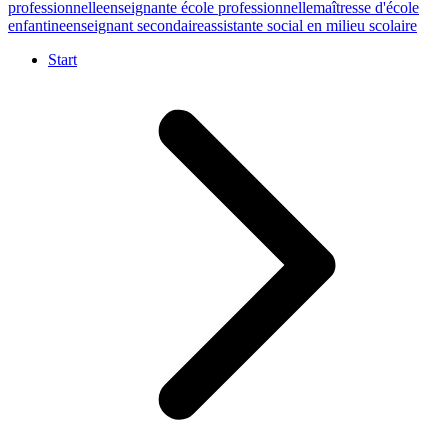
professionnelle
enseignante école professionnelle
maîtresse d'école
enfantine
enseignant secondaire
assistante social en milieu scolaire
Start