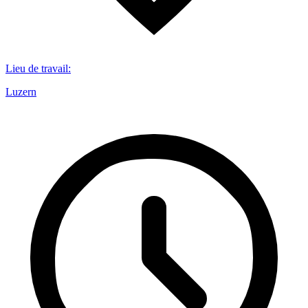
Lieu de travail
:
Luzern