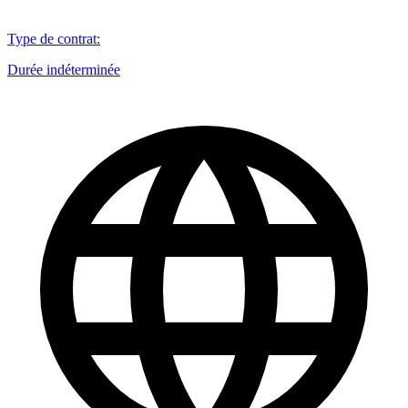
Type de contrat
:
Durée indéterminée