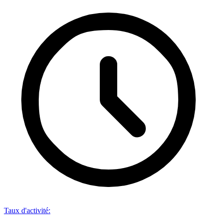
Taux d'activité
: