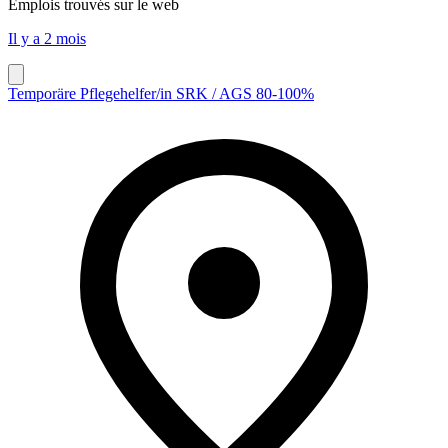
Emplois trouvés sur le web
Il y a 2 mois
Temporäre Pflegehelfer/in SRK / AGS 80-100%