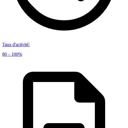
Taux d'activité
:
80 – 100%