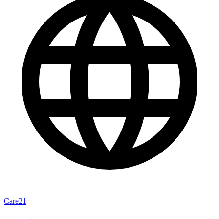
Care21