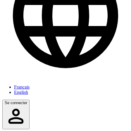
Français
English
Se connecter