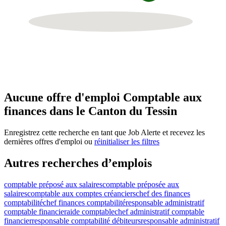
Aucune offre d'emploi Comptable aux
finances dans le Canton du Tessin
Enregistrez cette recherche en tant que Job Alerte et recevez les
dernières offres d'emploi ou
réinitialiser les filtres
Autres recherches d’emplois
comptable préposé aux salaires
comptable préposée aux
salaires
comptable aux comptes créanciers
chef des finances
comptabilité
chef finances comptabilité
responsable administratif
comptable financier
aide comptable
chef administratif comptable
financier
responsable comptabilité débiteurs
responsable administratif