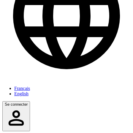
Français
English
Se connecter