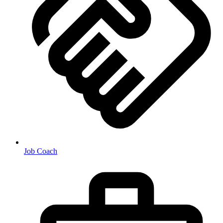
Job Coach