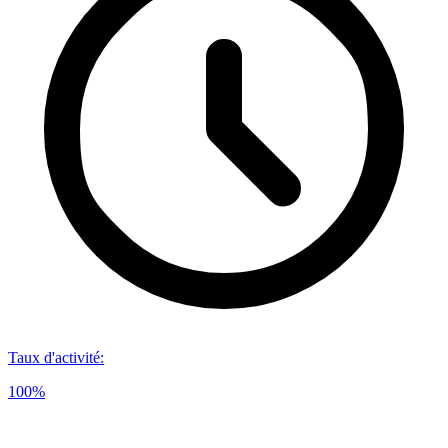
Taux d'activité
:
100%