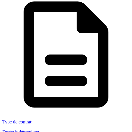
Type de contrat
:
Durée indéterminée