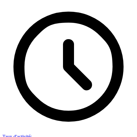
Taux d'activité
: