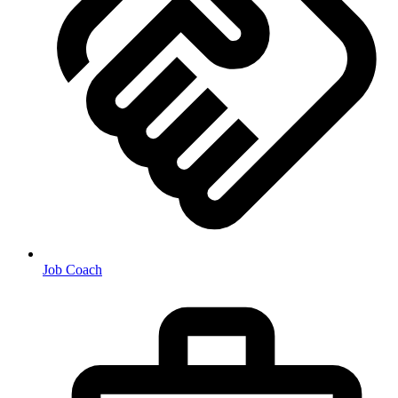
Job Coach