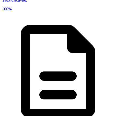
Taux d'activité
:
100%