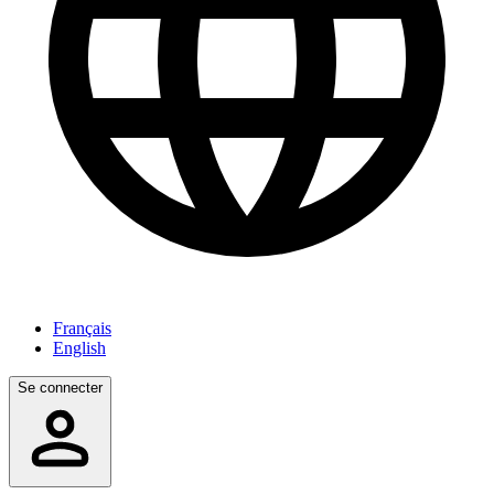
Français
English
Se connecter