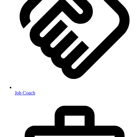
Job Coach