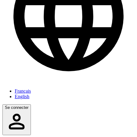
Français
English
Se connecter