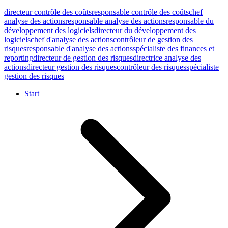
directeur contrôle des coûts
responsable contrôle des coûts
chef
analyse des actions
responsable analyse des actions
responsable du
développement des logiciels
directeur du développement des
logiciels
chef d'analyse des actions
contrôleur de gestion des
risques
responsable d'analyse des actions
spécialiste des finances et
reporting
directeur de gestion des risques
directrice analyse des
actions
directeur gestion des risques
contrôleur des risques
spécialiste
gestion des risques
Start