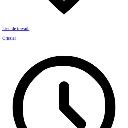
Lieu de travail
:
Crissier