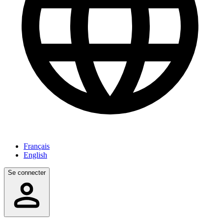
Français
English
Se connecter