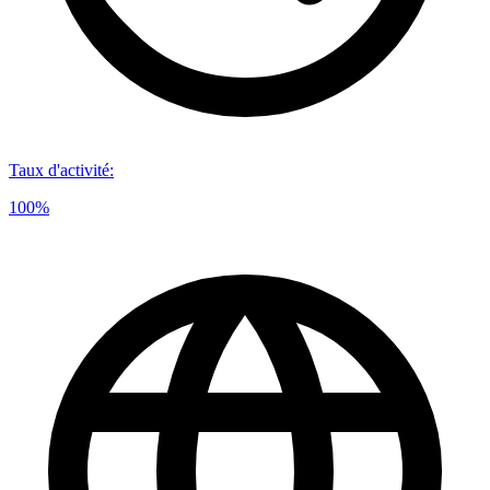
Taux d'activité
:
100%