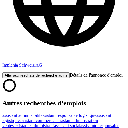
Implenia Schweiz AG
Détails de l'annonce d'emploi
Aller aux résultats de recherche actifs
Autres recherches d’emplois
assistant administratif
assistant responsable logistique
assistant
logistique
assistant commercial
assistant administration
ventes
assistante administratif
assistant social
assistante responsable