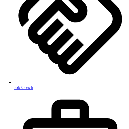
Job Coach