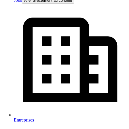
Jobs
Aller directement au contenu
Entreprises