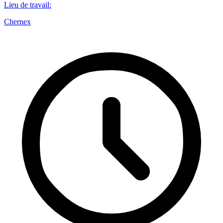
Lieu de travail
:
Chernex