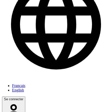
Français
English
Se connecter