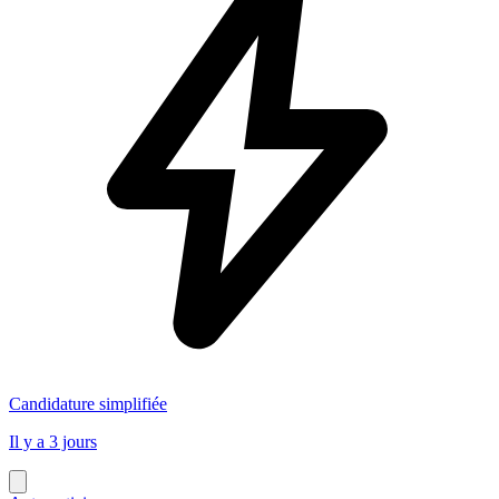
Candidature simplifiée
Il y a 3 jours