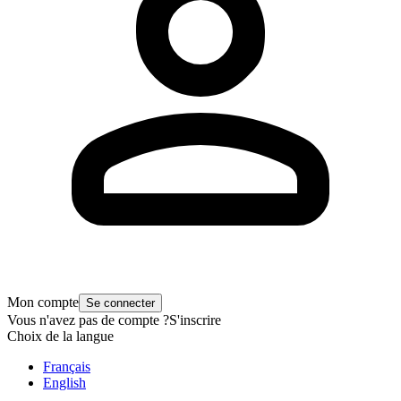
Mon compte
Se connecter
Vous n'avez pas de compte ?
S'inscrire
Choix de la langue
Français
English