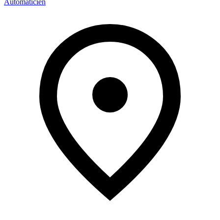
Automaticien