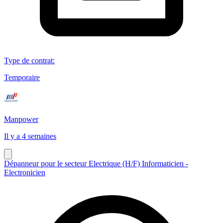
Type de contrat
:
Temporaire
Manpower
Il y a 4 semaines
Dépanneur pour le secteur Electrique (H/F) Informaticien -
Electronicien