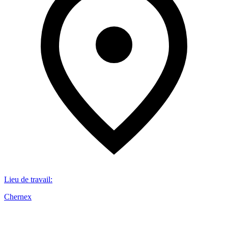
Lieu de travail
:
Chernex