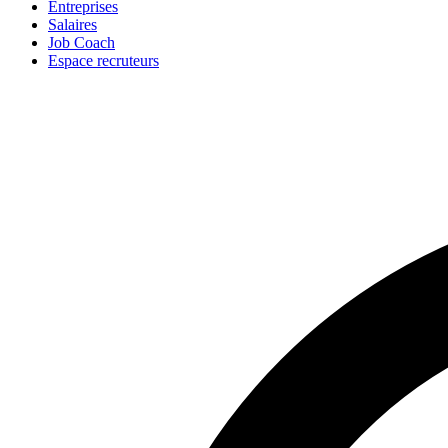
Entreprises
Salaires
Job Coach
Espace recruteurs