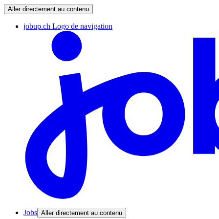
Aller directement au contenu
jobup.ch Logo de navigation
Jobs
Aller directement au contenu