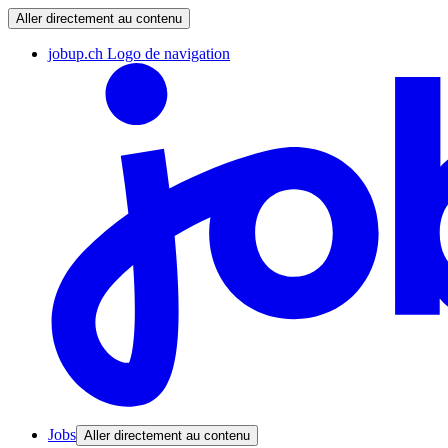
Aller directement au contenu
jobup.ch Logo de navigation
Jobs
Aller directement au contenu