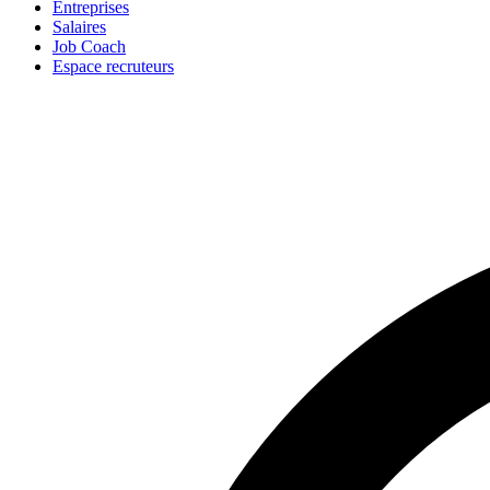
Entreprises
Salaires
Job Coach
Espace recruteurs